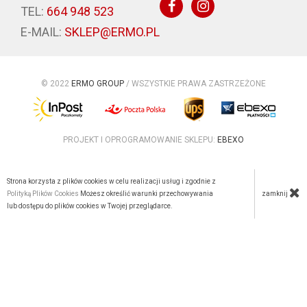
TEL:
664 948 523
E-MAIL:
SKLEP@ERMO.PL
© 2022
ERMO GROUP
/ WSZYSTKIE PRAWA ZASTRZEŻONE
PROJEKT I OPROGRAMOWANIE SKLEPU:
EBEXO
Strona korzysta z plików cookies w celu realizacji usług i zgodnie z
zamknij
Polityką Plików Cookies
Możesz określić warunki przechowywania
lub dostępu do plików cookies w Twojej przeglądarce.