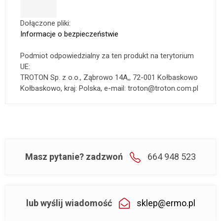
Dołączone pliki:
Informacje o bezpieczeństwie
Podmiot odpowiedzialny za ten produkt na terytorium
UE:
TROTON Sp. z o.o., Ząbrowo 14A,, 72-001 Kołbaskowo
Kołbaskowo, kraj: Polska, e-mail: troton@troton.com.pl
Masz pytanie? zadzwoń
664 948 523
lub wyślij wiadomość
sklep@ermo.pl