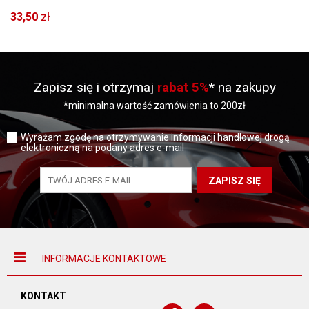
33,50
zł
Zapisz się i otrzymaj
rabat 5%
* na zakupy
*minimalna wartość zamówienia to 200zł
Wyrażam zgodę na otrzymywanie informacji handlowej drogą
elektroniczną na podany adres e-mail
ZAPISZ SIĘ
INFORMACJE KONTAKTOWE
KONTAKT