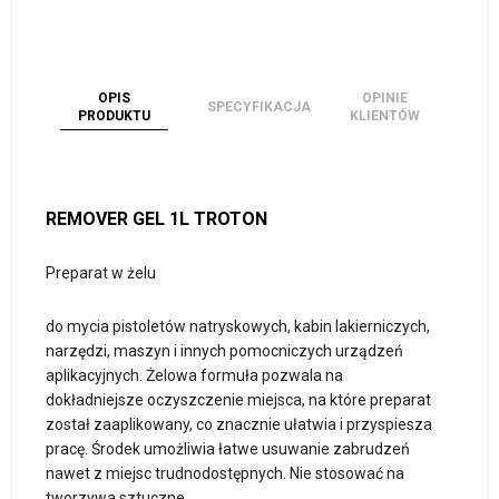
OPIS
OPINIE
SPECYFIKACJA
PRODUKTU
KLIENTÓW
REMOVER GEL 1L TROTON
Preparat w żelu
do mycia pistoletów natryskowych, kabin lakierniczych,
narzędzi, maszyn i innych pomocniczych urządzeń
aplikacyjnych. Żelowa formuła pozwala na
dokładniejsze oczyszczenie miejsca, na które preparat
został zaaplikowany, co znacznie ułatwia i przyspiesza
pracę. Środek umożliwia łatwe usuwanie zabrudzeń
nawet z miejsc trudnodostępnych. Nie stosować na
tworzywa sztuczne.