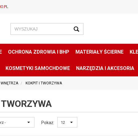
O.PL
E
OCHRONA ZDROWIA I BHP
MATERIAŁY ŚCIERNE
KLE
KOSMETYKI SAMOCHDOWE
NARZĘDZIA I AKCESORIA
A WNĘTRZA
KOKPIT I TWORZYWA
I TWORZYWA
Pokaż: