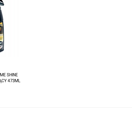
ME SHINE
ĄCY 473ML