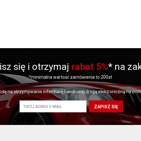
isz się i otrzymaj
rabat 5%
* na za
*minimalna wartość zamówienia to 200zł
dę na otrzymywanie informacji handlowej drogą elektroniczną na poda
ZAPISZ SIĘ