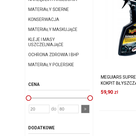
MATERIAŁY ŚCIERNE
KONSERWACJA
MATERIAŁY MASKUJĄCE
KLEJE I MASY
USZCZELNIAJĄCE
OCHRONA ZDROWIA I BHP
MATERIAŁY POLERSKIE
MEGUIARS SUPRE
KOKPIT BŁYSZCZ
CENA
59,90
zł
do
DODATKOWE