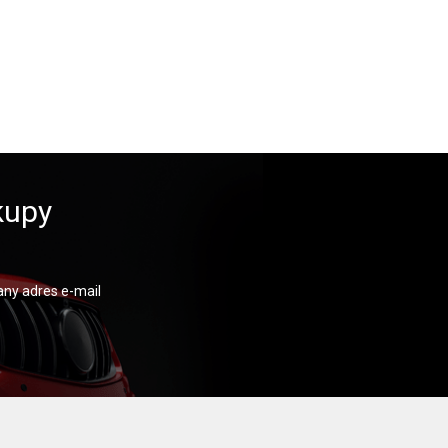
kupy
ny adres e-mail