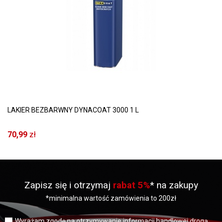
LAKIER BEZBARWNY DYNACOAT 3000 1 L
70,99
zł
Zapisz się i otrzymaj
rabat 5%
* na zakupy
*minimalna wartość zamówienia to 200zł
Wyrażam zgodę na otrzymywanie informacji handlowej drogą