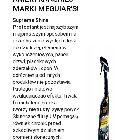
MARKI MEGUIAR'S!
Supreme Shine
Protectant
jest najszybszym
i najprostszym sposobem na
przeobrażenie wyglądu deski
rozdzielczej, elementów
wykończeniowych, paneli
drzwi, plastikowych
zderzaków i opon. W
odróżnieniu od innych
produktów nie pozostawia
tłustego i matowo
wyglądającego efektu. Trwała
formuła tego środka
tworzy
nietłusty
,
żywy
połysk.
Skuteczne
filtry UV
pomagają
również chronić przed
szkodliwym działaniem
promieni słonecznych,