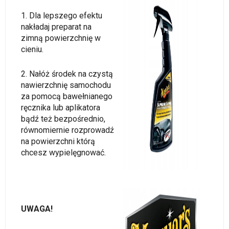
1. Dla lepszego efektu
nakładaj preparat na
zimną powierzchnię w
cieniu.
2. Nałóż środek na czystą
nawierzchnię samochodu
za pomocą bawełnianego
ręcznika lub aplikatora
bądź też bezpośrednio,
równomiernie rozprowadź
na powierzchni którą
chcesz wypielęgnować.
UWAGA!