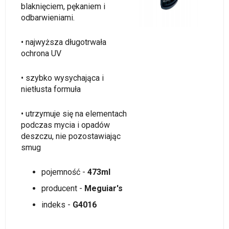
blaknięciem, pękaniem i
odbarwieniami.
• najwyższa długotrwała
ochrona UV
• szybko wysychająca i
nietłusta formuła
• utrzymuje się na elementach
podczas mycia i opadów
deszczu, nie pozostawiając
smug
pojemność -
473ml
producent -
Meguiar's
indeks -
G4016