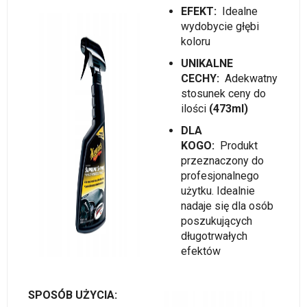
EFEKT:
Idealne
wydobycie głębi
koloru
UNIKALNE
CECHY:
Adekwatny
stosunek ceny do
ilości
(473ml)
DLA
KOGO:
Produkt
przeznaczony do
profesjonalnego
użytku. Idealnie
nadaje się dla osób
poszukujących
długotrwałych
efektów
SPOSÓB UŻYCIA: