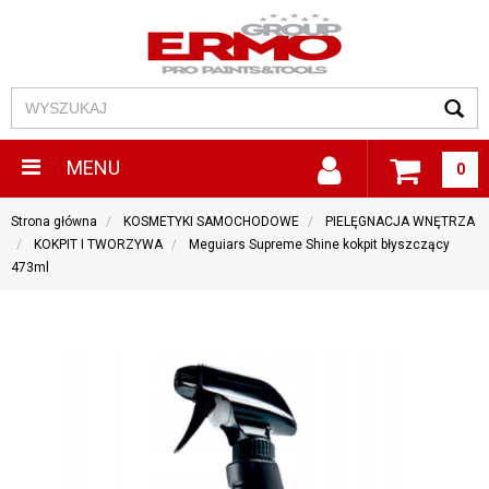
MENU
0
Strona główna
KOSMETYKI SAMOCHODOWE
PIELĘGNACJA WNĘTRZA
KOKPIT I TWORZYWA
Meguiars Supreme Shine kokpit błyszczący
473ml