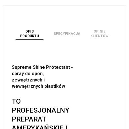
OPIS
OPINIE
SPECYFIKACJA
PRODUKTU
KLIENTÓW
Supreme Shine Protectant -
spray do opon,
zewnętrznych i
wewnętrznych plastików
TO
PROFESJONALNY
PREPARAT
AMERYKAŃSKIEJ