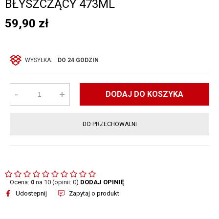
BŁYSZCZĄCY 473ML
59,90
zł
WYSYŁKA:
DO 24 GODZIN
-
+
DODAJ DO KOSZYKA
DO PRZECHOWALNI
Ocena:
0
na 10 (opinii: 0)
DODAJ OPINIĘ
Udostepnij
Zapytaj o produkt