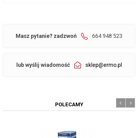
Masz pytanie? zadzwoń
664 948 523
lub wyślij wiadomość
sklep@ermo.pl
POLECAMY