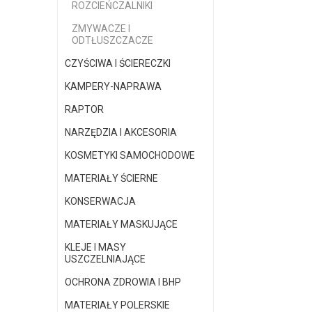
ROZCIEŃCZALNIKI
ZMYWACZE I
ODTŁUSZCZACZE
CZYŚCIWA I ŚCIERECZKI
KAMPERY-NAPRAWA
RAPTOR
NARZĘDZIA I AKCESORIA
KOSMETYKI SAMOCHODOWE
MATERIAŁY ŚCIERNE
KONSERWACJA
MATERIAŁY MASKUJĄCE
KLEJE I MASY
USZCZELNIAJĄCE
OCHRONA ZDROWIA I BHP
MATERIAŁY POLERSKIE