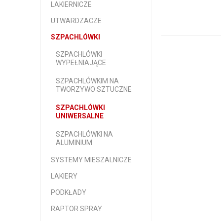
LAKIERNICZE
UTWARDZACZE
SZPACHLÓWKI
SZPACHLÓWKI
WYPEŁNIAJĄCE
SZPACHLÓWKIM NA
TWORZYWO SZTUCZNE
SZPACHLÓWKI
UNIWERSALNE
SZPACHLÓWKI NA
ALUMINIUM
SYSTEMY MIESZALNICZE
LAKIERY
PODKŁADY
RAPTOR SPRAY