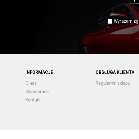
Wyrażam zgo
INFORMACJE
OBSŁUGA KLIENTA
O nas
Regulamin sklepu
Współpraca
Kontakt