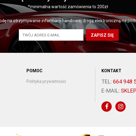
*minimalna wartość zamówienia to 200zł
dę na otrzymywanie informacji handlowej drogą elektroniczną na poda
ZAPISZ SIĘ
POMOC
KONTAKT
TEL:
664 948 
Polityka prywatności
E-MAIL:
SKLE