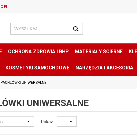
O.PL
E
OCHRONA ZDROWIA I BHP
MATERIAŁY ŚCIERNE
KLE
KOSMETYKI SAMOCHDOWE
NARZĘDZIA I AKCESORIA
ZPACHLÓWKI UNIWERSALNE
LÓWKI UNIWERSALNE
Pokaż: