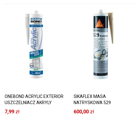
ONEBOND ACRYLIC EXTERIOR
SIKAFLEX MASA
USZCZELNIACZ AKRYLY
NATRYSKOWA 529
BIAŁY
EVOLUTION BEŻOWA SIKA
7,99
zł
600,00
zł
12SZT