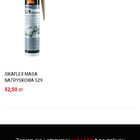
SIKAFLEX MASA
NATRYSKOWA 529
EVOLUTION BEŻOWA
52,50
zł