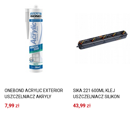
ONEBOND ACRYLIC EXTERIOR
SIKA 221 600ML KLEJ
USZCZELNIACZ AKRYLY
USZCZELNIACZ SILIKON
BIAŁY
SZARA
7,99
zł
43,99
zł