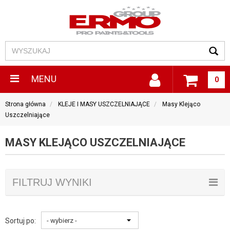
MENU
0
Strona główna
KLEJE I MASY USZCZELNIAJĄCE
Masy Klejąco
Uszczelniające
MASY KLEJĄCO USZCZELNIAJĄCE
FILTRUJ WYNIKI
Sortuj po: