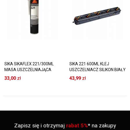
SIKA SIKAFLEX 221/300ML
SIKA 221 600ML KLEJ
MASA USZCZELNIAJĄCA
USZCZELNIACZ SILIKON BIAŁY
SZARA
33,00
zł
43,99
zł
Zapisz się i otrzymaj
rabat 5%
* na zakupy