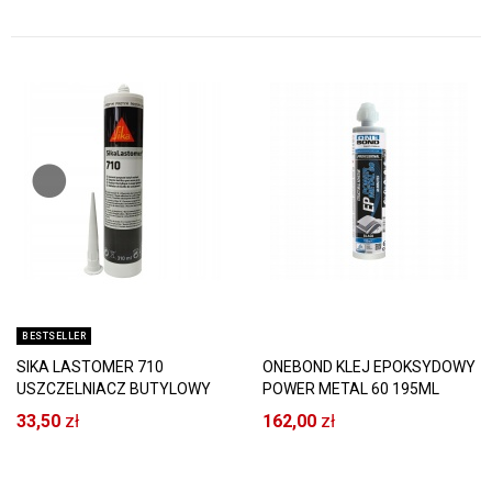
BESTSELLER
SIKA LASTOMER 710
ONEBOND KLEJ EPOKSYDOWY
USZCZELNIACZ BUTYLOWY
POWER METAL 60 195ML
SZARY 300ML
33,50
zł
162,00
zł