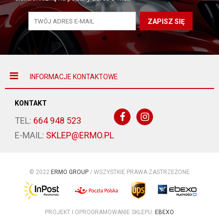
ZAPISZ SIĘ
INFORMACJE KONTAKTOWE
KONTAKT
TEL:
664 948 523
E-MAIL:
SKLEP@ERMO.PL
© 2022
ERMO GROUP
/ WSZYSTKIE PRAWA ZASTRZEŻONE
PROJEKT I OPROGRAMOWANIE SKLEPU:
EBEXO