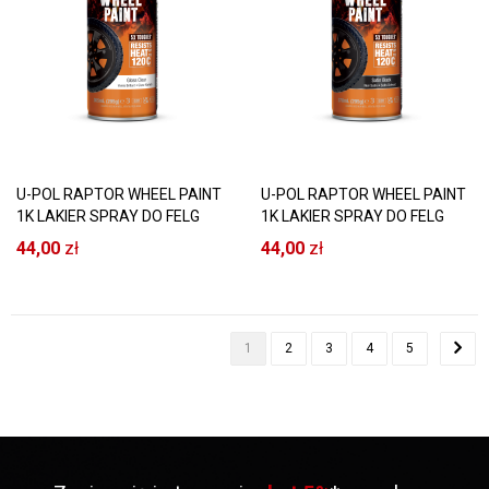
U-POL RAPTOR WHEEL PAINT
U-POL RAPTOR WHEEL PAINT
1K LAKIER SPRAY DO FELG
1K LAKIER SPRAY DO FELG
BEZBARWNY POŁYSK 120°C
CZARNA SATYNA 120°C
44,00
zł
44,00
zł
1
2
3
4
5