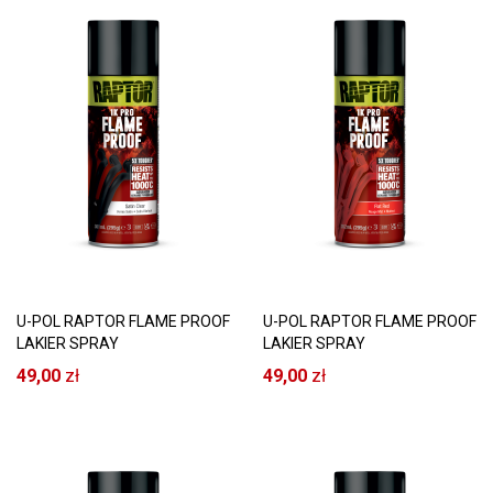
U-POL RAPTOR FLAME PROOF
U-POL RAPTOR FLAME PROOF
LAKIER SPRAY
LAKIER SPRAY
OGNIOODPORNY 1000°C
OGNIOODPORNY 1000°C
49,00
zł
49,00
zł
BEZBARWNA SATYNA
CZERWONY MAT