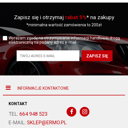
Zapisz się i otrzymaj
rabat 5%
* na zakupy
*minimalna wartość zamówienia to 200zł
Wyrażam zgodę na otrzymywanie informacji handlowej drogą
elektroniczną na podany adres e-mail
ZAPISZ SIĘ
INFORMACJE KONTAKTOWE
KONTAKT
TEL:
664 948 523
E-MAIL:
SKLEP@ERMO.PL