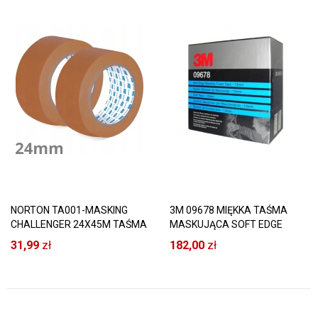
NORTON TA001-MASKING
3M 09678 MIĘKKA TAŚMA
CHALLENGER 24X45M TAŚMA
MASKUJĄCA SOFT EDGE
PAPIEROWA 6 SZTUK
31,99
zł
182,00
zł