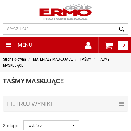
MENU
0
Strona główna
MATERIAŁY MASKUJĄCE
TAŚMY
TAŚMY
MASKUJĄCE
TAŚMY MASKUJĄCE
FILTRUJ WYNIKI
Sortuj po: