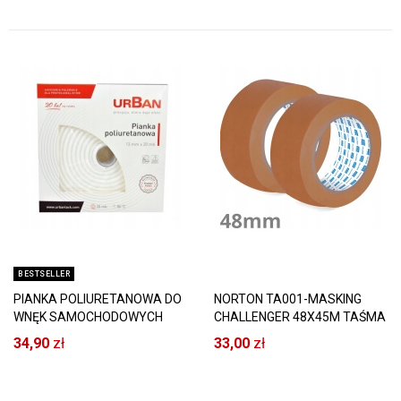
BESTSELLER
PIANKA POLIURETANOWA DO
NORTON TA001-MASKING
WNĘK SAMOCHODOWYCH
CHALLENGER 48X45M TAŚMA
URBAN PP-2013
PAPIEROWA 3 SZTUKI
34,90
zł
33,00
zł