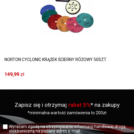
NORTON CYCLONIC KRĄŻEK ŚCIERNY RÓŻOWY 50SZT.
149,99
zł
Zapisz się i otrzymaj
rabat 5%
* na zakupy
*minimalna wartość zamówienia to 200zł
Wyrażam zgodę na otrzymywanie informacji handlowej drogą
elektroniczną na podany adres e-mail