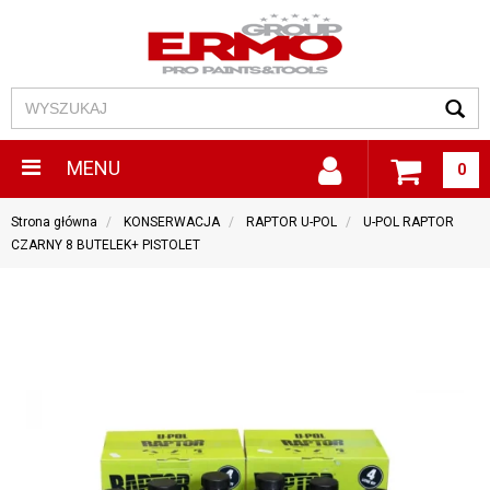
MENU
0
Strona główna
KONSERWACJA
RAPTOR U-POL
U-POL RAPTOR
CZARNY 8 BUTELEK+ PISTOLET