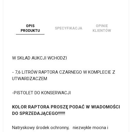
OPIS
OPINIE
SPECYFIKACJA
PRODUKTU
KLIENTÓW
W SKŁAD AUKCJI WCHODZI
- 7,6 LITRÓW RAPTORA CZARNEGO W KOMPLECIE Z
UTWARDZACZEM
-PISTOLET DO KONSERWACJI
KOLOR RAPTORA PROSZĘ PODAĆ W WIADOMOŚCI
DO SPRZEDAJĄCEGO!!!!!!
Natryskowy środek ochronny, niezwykle mocna i