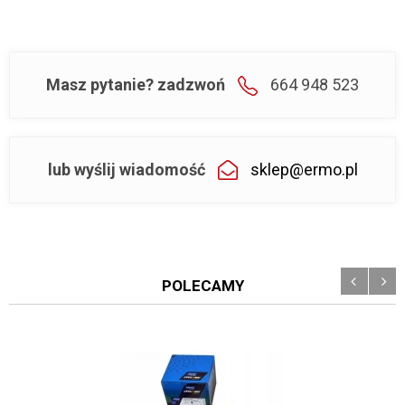
Masz pytanie? zadzwoń
664 948 523
lub wyślij wiadomość
sklep@ermo.pl
POLECAMY