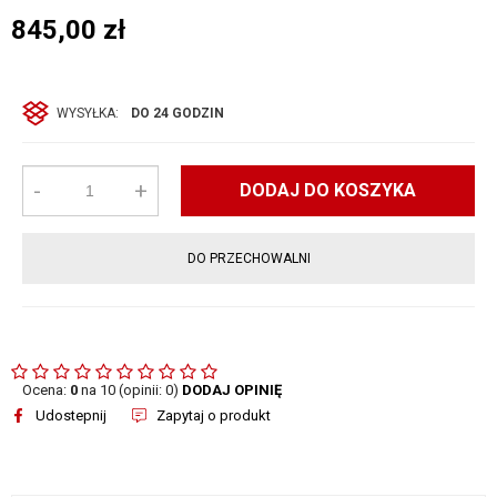
845,00
zł
WYSYŁKA:
DO 24 GODZIN
-
+
DODAJ DO KOSZYKA
DO PRZECHOWALNI
Ocena:
0
na 10 (opinii: 0)
DODAJ OPINIĘ
Udostepnij
Zapytaj o produkt