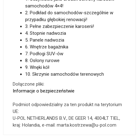
samochodów 4×4!
2. Podkład do samochodów-szczególnie w
przypadku głębokiej renowacji!
3. Pełne zabezpieczenie karoserii!
4. Stopnie nadwozia
5. Panele nadwozia
6. Wnętrze bagażnika
7. Podłogi SUV-ów
8. Osłony rurowe
9. Wnęki kół
10. Skrzynie samochodów terenowych
Dołączone pliki:
Informacje o bezpieczeństwie
Podmiot odpowiedzialny za ten produkt na terytorium
UE:
U-POL NETHERLANDS B.V., DE GEER 14, 4004LT TIEL,
kraj: Holandia, e-mail: marta.kostrzewa@u-pol.com