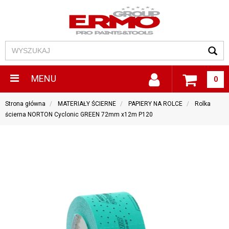
MENU
0
Strona główna
MATERIAŁY ŚCIERNE
PAPIERY NA ROLCE
Rolka
ścierna NORTON Cyclonic GREEN 72mm x12m P120