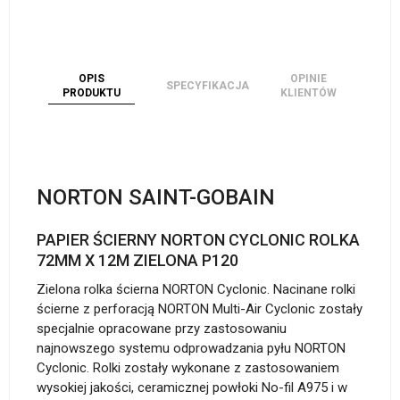
OPIS
OPINIE
SPECYFIKACJA
PRODUKTU
KLIENTÓW
NORTON SAINT-GOBAIN
PAPIER ŚCIERNY NORTON CYCLONIC ROLKA
72MM X 12M ZIELONA P120
Zielona rolka ścierna NORTON Cyclonic. Nacinane rolki
ścierne z perforacją NORTON Multi-Air Cyclonic zostały
specjalnie opracowane przy zastosowaniu
najnowszego systemu odprowadzania pyłu NORTON
Cyclonic. Rolki zostały wykonane z zastosowaniem
wysokiej jakości, ceramicznej powłoki No-fil A975 i w