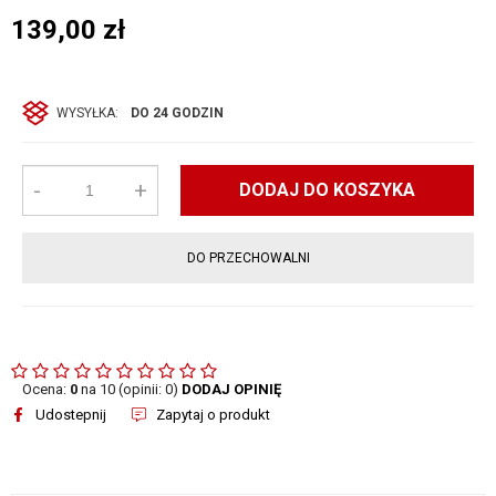
139,00
zł
WYSYŁKA:
DO 24 GODZIN
-
+
DODAJ DO KOSZYKA
DO PRZECHOWALNI
Ocena:
0
na 10 (opinii: 0)
DODAJ OPINIĘ
Udostepnij
Zapytaj o produkt