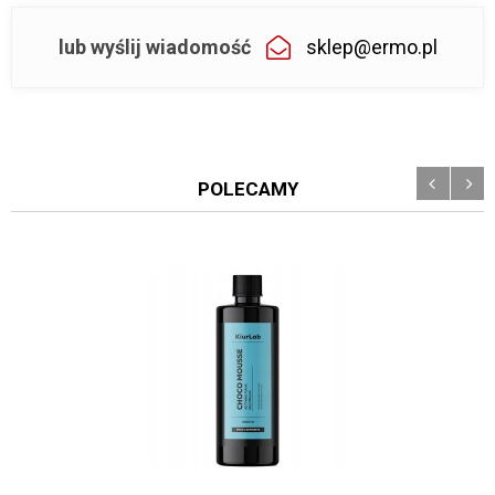
lub wyślij wiadomość
sklep@ermo.pl
POLECAMY