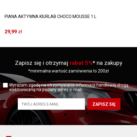
PIANA AKTYWNA KIURLAB CHOCO MOUSSE 1 L
29,99
zł
Zapisz się i otrzymaj
rabat 5%
* na zakupy
*minimalna wartość zamówienia to 200zł
Wyrażam zgodę na otrzymywanie informacji handlowej drogą
elektroniczną na podany adres e-mail
ZAPISZ SIĘ