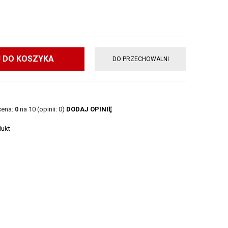
 DO KOSZYKA
DO PRZECHOWALNI
cena:
0
na 10 (opinii: 0)
DODAJ OPINIĘ
dukt