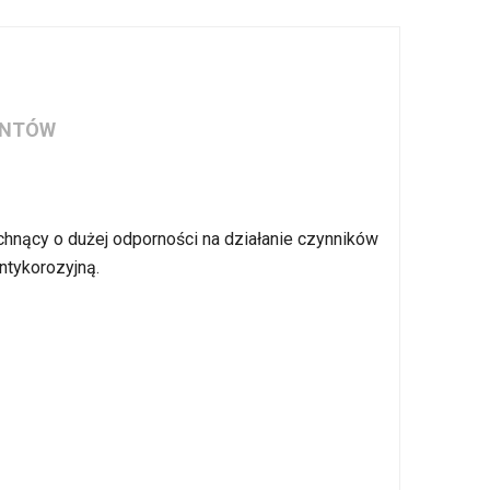
IENTÓW
schnący o dużej odporności na działanie czynników
ntykorozyjną.