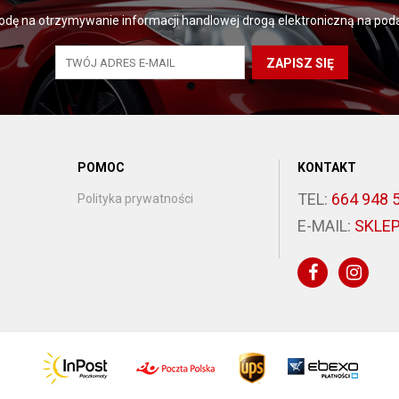
dę na otrzymywanie informacji handlowej drogą elektroniczną na poda
ZAPISZ SIĘ
POMOC
KONTAKT
TEL:
664 948 
Polityka prywatności
E-MAIL:
SKLE