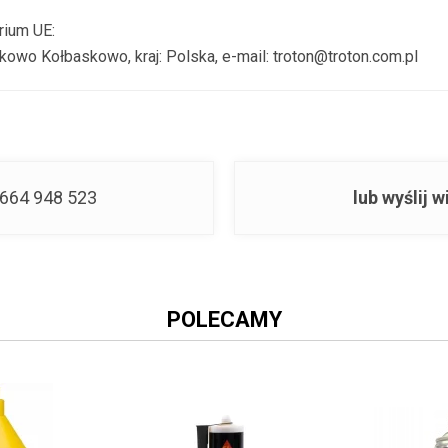
rium UE:
owo Kołbaskowo, kraj: Polska, e-mail: troton@troton.com.pl
664 948 523
lub wyślij
POLECAMY