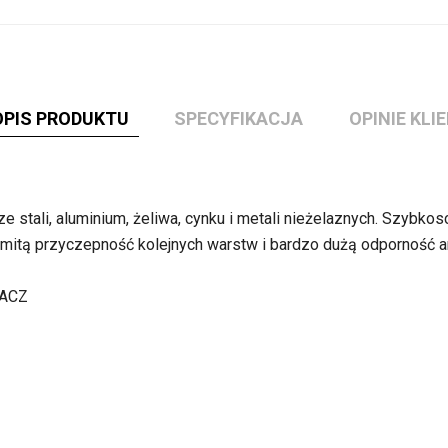
OPIS PRODUKTU
SPECYFIKACJA
OPINIE KL
 stali, aluminium, żeliwa, cynku i metali nieżelaznych. Szybko
itą przyczepność kolejnych warstw i bardzo dużą odporność a
ACZ