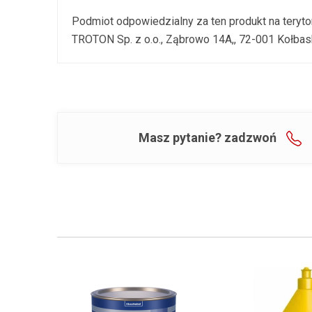
Podmiot odpowiedzialny za ten produkt na teryto
TROTON Sp. z o.o., Ząbrowo 14A,, 72-001 Kołbask
Masz pytanie? zadzwoń