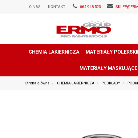
O NAS
KONTAKT
664 948 523
SKLEP@ERM
CHEMIA LAKIERNICZA
MATERIAŁY POLERSKI
MATERIAŁY MASKUJĄCE
Strona główna
CHEMIA LAKIERNICZA
PODKŁADY
PODK