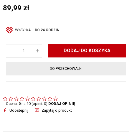
89,99
zł
WYSYŁKA:
DO 24 GODZIN
-
+
DODAJ DO KOSZYKA
DO PRZECHOWALNI
Ocena:
0
na 10 (opinii: 0)
DODAJ OPINIĘ
Udostepnij
Zapytaj o produkt