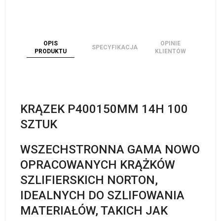
OPIS
OPINIE
SPECYFIKACJA
PRODUKTU
KLIENTÓW
KRĄZEK P400150MM 14H 100
SZTUK
WSZECHSTRONNA GAMA NOWO
OPRACOWANYCH KRĄŻKÓW
SZLIFIERSKICH NORTON,
IDEALNYCH DO SZLIFOWANIA
MATERIAŁÓW, TAKICH JAK