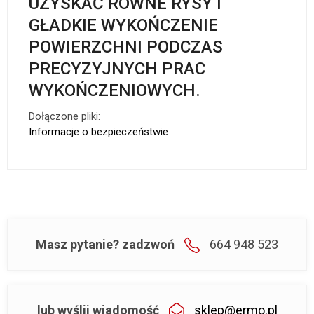
UZYSKAĆ RÓWNE RYSY I
GŁADKIE WYKOŃCZENIE
POWIERZCHNI PODCZAS
PRECYZYJNYCH PRAC
WYKOŃCZENIOWYCH.
Dołączone pliki:
Informacje o bezpieczeństwie
Masz pytanie? zadzwoń
664 948 523
lub wyślij wiadomość
sklep@ermo.pl