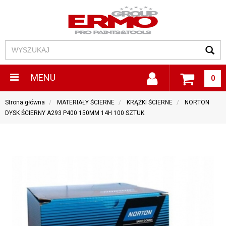
MENU
0
Strona główna
MATERIAŁY ŚCIERNE
KRĄŻKI ŚCIERNE
NORTON
DYSK ŚCIERNY A293 P400 150MM 14H 100 SZTUK