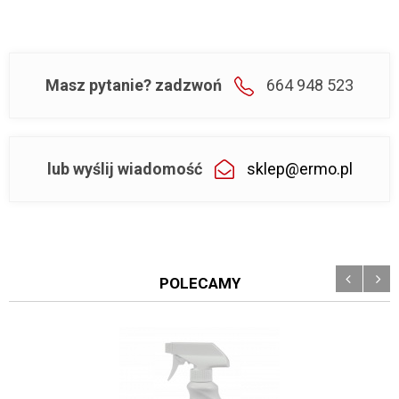
Masz pytanie? zadzwoń
664 948 523
lub wyślij wiadomość
sklep@ermo.pl
POLECAMY