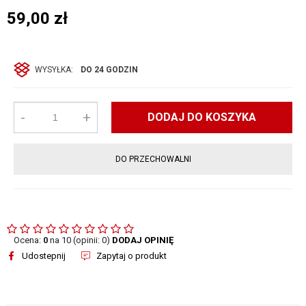
59,00
zł
WYSYŁKA:
DO 24 GODZIN
-
+
DODAJ DO KOSZYKA
DO PRZECHOWALNI
Ocena:
0
na 10 (opinii: 0)
DODAJ OPINIĘ
Udostepnij
Zapytaj o produkt