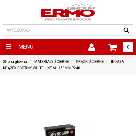
MENU
0
Strona główna
MATERIAŁY ŚCIERNE
KRĄŻKI ŚCIERNE
INDASA
KRĄŻEK ŚCIERNY WHITE LINE 6H 150MM P240