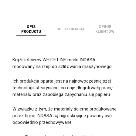
OPIS
OPINIE
SPECYFIKACJA
PRODUKTU
KLIENTÓW
Krążek ścierny WHITE LINE marki INDASA
mocowany na rzep do szlifowania maszynowego
Ich produkcja oparta jest na najnowocześniejszej
technologii stearynianu, co daje długotrwałą pracę
materiału oraz zapobiega zapychaniu się papieru.
W związku z tym, że materiały ścierne produkowane
przez firmę INDASA są higroskopijne powinny być
odpowiednio przechowywane: