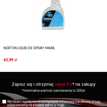
NORTON LIQUID ICE SPRAY 946ML
62,99
zł
Zapisz się i otrzymaj
rabat 5%
* na zakupy
*minimalna wartość zamówienia to 200zł
Wyrażam zgodę na otrzymywanie informacji handlowej drogą
elektroniczną na podany adres e-mail