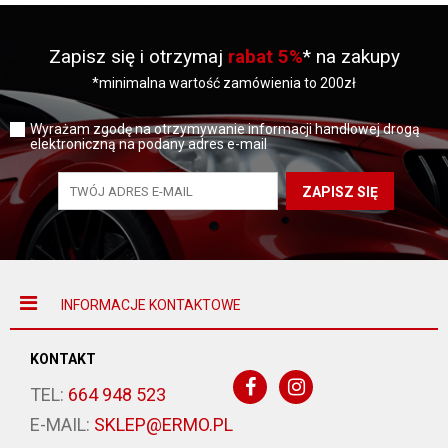
Zapisz się i otrzymaj
rabat 5%
* na zakupy
*minimalna wartość zamówienia to 200zł
Wyrażam zgodę na otrzymywanie informacji handlowej drogą
elektroniczną na podany adres e-mail
ZAPISZ SIĘ
INFORMACJE KONTAKTOWE
KONTAKT
TEL:
664 948 523
E-MAIL:
SKLEP@ERMO.PL