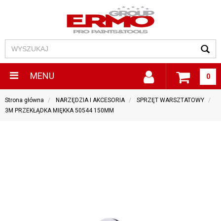
MENU
0
Strona główna
NARZĘDZIA I AKCESORIA
SPRZĘT WARSZTATOWY
3M PRZEKŁĄDKA MIĘKKA 50544 150MM