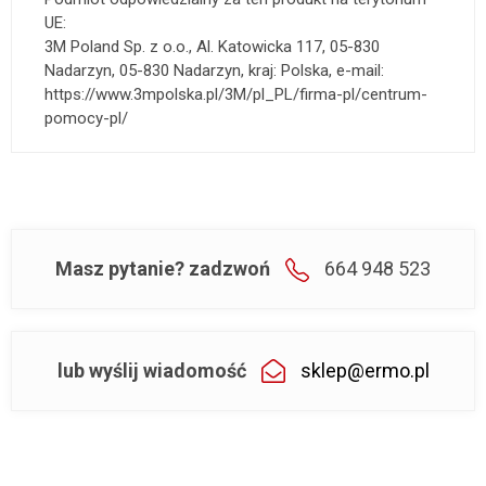
UE:
3M Poland Sp. z o.o., Al. Katowicka 117, 05-830
Nadarzyn, 05-830 Nadarzyn, kraj: Polska, e-mail:
https://www.3mpolska.pl/3M/pl_PL/firma-pl/centrum-
pomocy-pl/
Masz pytanie? zadzwoń
664 948 523
lub wyślij wiadomość
sklep@ermo.pl