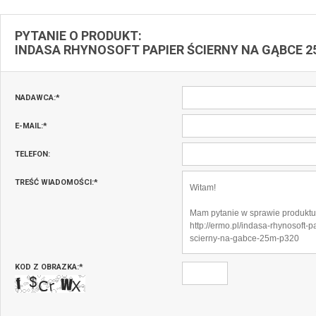
PYTANIE O PRODUKT:
INDASA RHYNOSOFT PAPIER ŚCIERNY NA GĄBCE 2
NADAWCA:
*
E-MAIL:
*
TELEFON:
TREŚĆ WIADOMOŚCI:
*
KOD Z OBRAZKA:
*